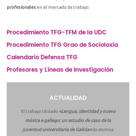
profesionales
en el mercado de trabajo.
Procedimiento TFG-TFM de la UDC
Procedimiento TFG Grao de Socioloxía
Calendario Defensa TFG
Profesores y Líneas de Investigación
ACTUALIDAD
El trabajo titulado
«Lengua, identidad y nueva
música e gallego: un estudio de caso de la
juventud universitaria de Galicia»
da alumna