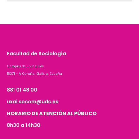
Facultad de Sociología
Campus de Elviña S/N
15071 – A Coruña, Galicia, España
881 01 48 00
uxai.socom@udc.es
HORARIO DE ATENCIÓN AL PÚBLICO
8h30 a 14h30