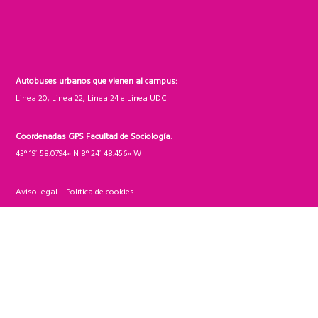
Autobuses urbanos que vienen al campus:
Linea 20, Linea 22, Linea 24 e Linea UDC
Coordenadas GPS Facultad de Sociología
:
43° 19′ 58.0794» N 8° 24′ 48.456» W
Aviso legal
Política de cookies